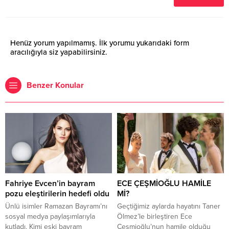
Henüz yorum yapılmamış. İlk yorumu yukarıdaki form
aracılığıyla siz yapabilirsiniz.
Benzer Konular
Fahriye Evcen’in bayram
ECE ÇEŞMİOĞLU HAMİLE
pozu eleştirilerin hedefi oldu
Mİ?
Ünlü isimler Ramazan Bayramı’nı
Geçtiğimiz aylarda hayatını Taner
sosyal medya paylaşımlarıyla
Ölmez’le birleştiren Ece
kutladı. Kimi eski bayram
Çeşmioğlu’nun hamile olduğu