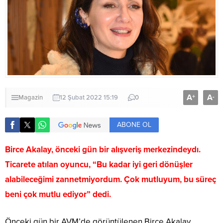
A
A
+
-
Magazin
12 Şubat 2022 15:19
0
ABONE OL
Birce Akalay, önceki gün bir alışveriş merkezindeydı.
Ticarete atılan oyuncu, “Bu kadar iyi geri dönüşler
alabileceğimi zannetmiyordum. Çok mutluyum, bu süreç
beni çok mutlu ediyor” dedi.
Önceki gün bir AVM’de görüntülenen Birce Akalay,