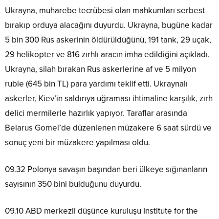
Ukrayna, muharebe tecrübesi olan mahkumları serbest
bırakıp orduya alacağını duyurdu. Ukrayna, bugüne kadar
5 bin 300 Rus askerinin öldürüldüğünü, 191 tank, 29 uçak,
29 helikopter ve 816 zırhlı aracın imha edildiğini açıkladı.
Ukrayna, silah bırakan Rus askerlerine af ve 5 milyon
ruble (645 bin TL) para yardımı teklif etti. Ukraynalı
askerler, Kiev’in saldırıya uğraması ihtimaline karşılık, zırh
delici mermilerle hazırlık yapıyor. Taraflar arasında
Belarus Gomel’de düzenlenen müzakere 6 saat sürdü ve
sonuç yeni bir müzakere yapılması oldu.
09.32 Polonya savaşın başından beri ülkeye sığınanların
sayısının 350 bini bulduğunu duyurdu.
09.10 ABD merkezli düşünce kuruluşu Institute for the