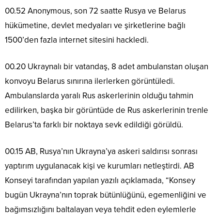
00.52 Anonymous, son 72 saatte Rusya ve Belarus
hükümetine, devlet medyaları ve şirketlerine bağlı
1500’den fazla internet sitesini hackledi.
00.20 Ukraynalı bir vatandaş, 8 adet ambulanstan oluşan
konvoyu Belarus sınırına ilerlerken görüntüledi.
Ambulanslarda yaralı Rus askerlerinin olduğu tahmin
edilirken, başka bir görüntüde de Rus askerlerinin trenle
Belarus’ta farklı bir noktaya sevk edildiği görüldü.
00.15 AB, Rusya’nın Ukrayna’ya askeri saldırısı sonrası
yaptırım uygulanacak kişi ve kurumları netleştirdi. AB
Konseyi tarafından yapılan yazılı açıklamada, “Konsey
bugün Ukrayna’nın toprak bütünlüğünü, egemenliğini ve
bağımsızlığını baltalayan veya tehdit eden eylemlerle