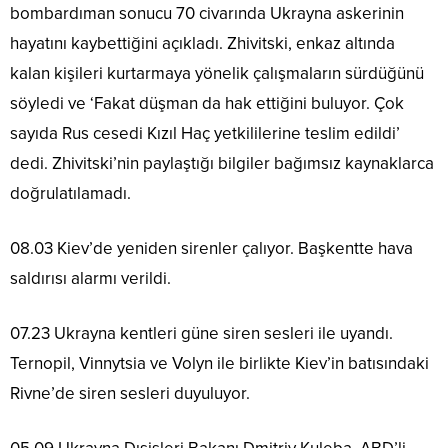
bombardıman sonucu 70 civarında Ukrayna askerinin
hayatını kaybettiğini açıkladı. Zhivitski, enkaz altında
kalan kişileri kurtarmaya yönelik çalışmaların sürdüğünü
söyledi ve ‘Fakat düşman da hak ettiğini buluyor. Çok
sayıda Rus cesedi Kızıl Haç yetkililerine teslim edildi’
dedi. Zhivitski’nin paylaştığı bilgiler bağımsız kaynaklarca
doğrulatılamadı.
08.03 Kiev’de yeniden sirenler çalıyor. Başkentte hava
saldırısı alarmı verildi.
07.23 Ukrayna kentleri güne siren sesleri ile uyandı.
Ternopil, Vinnytsia ve Volyn ile birlikte Kiev’in batısındaki
Rivne’de siren sesleri duyuluyor.