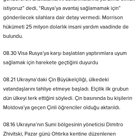
istiyoruz” dedi, “Rusya’ya avantaj sağlamamak için”
gönderilecek silahlara dair detay vermedi. Morrison
hükümeti 25 milyon dolarlık insani yardım vaadinde de
bulundu.
08.30 Visa Rusya’ya karşı başlatılan yaptırımlara uyum
sağlamak için harekete geçtiğini duyurdu
08.21 Ukrayna’daki Çin Büyükelçiliği, ülkedeki
vatandaşlarını tahliye etmeye başladı. Elçilik ilk grubun
dün ülkeyi terk ettiğini söyledi. Çin basınında bu kişilerin
Moldova’ya geçen Çinli öğrenciler olduğu aktarıldı.
08.16 Ukrayna’nın Sumi bölgesinin yöneticisi Dimitro
Zhivitski, Pazar günü Ohtırka kentine düzenlenen