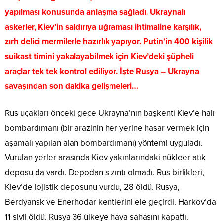
yapılması konusunda anlaşma sağladı. Ukraynalı
askerler, Kiev’in saldırıya uğraması ihtimaline karşılık,
zırh delici mermilerle hazırlık yapıyor. Putin’in 400 kişilik
suikast timini yakalayabilmek için Kiev’deki şüpheli
araçlar tek tek kontrol ediliyor. İşte Rusya – Ukrayna
savaşından son dakika gelişmeleri…
Rus uçakları önceki gece Ukrayna’nın başkenti Kiev’e halı
bombardımanı (bir arazinin her yerine hasar vermek için
aşamalı yapılan alan bombardımanı) yöntemi uyguladı.
Vurulan yerler arasında Kiev yakınlarındaki nükleer atık
deposu da vardı. Depodan sızıntı olmadı. Rus birlikleri,
Kiev’de lojistik deposunu vurdu, 28 öldü. Rusya,
Berdyansk ve Enerhodar kentlerini ele geçirdi. Harkov’da
11 sivil öldü. Rusya 36 ülkeye hava sahasını kapattı.