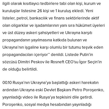
ilgili olarak kısıtlayıcı tedbirlere tabi olan kişi, kurum ve
kuruluşlar listesine 26 kişi ve 1 kuruluş ekledi. Yeni
listeler, petrol, bankacılık ve finans sektörlerinde aktif
olan oligarklar ve işadamlarının yanı sıra hükümet üyeleri
ve üst düzey askeri şahsiyetleri ve Ukrayna karşıtı
propagandanın yayılmasına katkıda bulunan ve
Ukrayna’nın işgaline karşı olumlu bir tutumu teşvik eden
propagandacıları içeriyor’’ denildi. Listede Putin’in
sözcüsü Dimitri Peskov ile Rosneft CEO’su İgor Seçin’in
de olduğu belirtildi.
00.10 Rusya’nın Ukrayna’ya başlattığı askeri harekatın
ardından Ukrayna eski Devlet Başkanı Petro Poroşenko,
yayınladığı video ile Rusya’ya tepkisini dile getirdi.
Poroşenko, sosyal medya hesabından yayınladığı