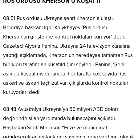
RUS ORDUSU KHERSON’U KUŞATTI
08.51 Rus ordusu Ukrayna şehri Kherson’a ulaştı.
Belediye başkanı Igor Kolykhayev ‘Rus ordusu
Kherson’un girişlerine kontrol noktaları kuruyor’ dedi.
Gazeteci Alyona Panina, Ukrayna 24 televizyon kanalına
yaptığı açıklamada, Kherson’un neredeyse tamamen Rus
birlikleri tarafından kuşatıldığını söyledi. Panina, ‘Şehir
aslında kuşatılmış durumda, her tarafta çok sayıda Rus
askeri ve askeri teçhizat var, çıkışlarda kontrol noktaları
kuruyorlar’ dedi.
08.48 Avustralya Ukrayna’ya 50 milyon ABD doları
değerinde silah yardımında bulunacağını açıkladı.
Başbakan Scott Morrison “Füze ve mühimmat
göndererek anavatanlarını savunmalarına yardımcı olmak