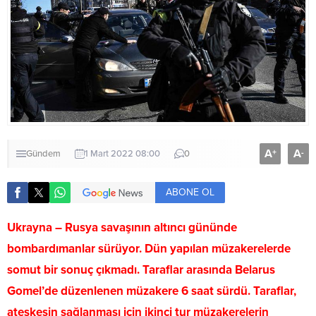
A
A
+
-
Gündem
1 Mart 2022 08:00
0
ABONE OL
Ukrayna – Rusya savaşının altıncı gününde
bombardımanlar sürüyor. Dün yapılan müzakerelerde
somut bir sonuç çıkmadı. Taraflar arasında Belarus
Gomel’de düzenlenen müzakere 6 saat sürdü. Taraflar,
ateşkesin sağlanması için ikinci tur müzakerelerin