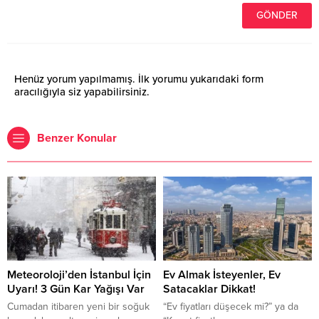
Henüz yorum yapılmamış. İlk yorumu yukarıdaki form
aracılığıyla siz yapabilirsiniz.
Benzer Konular
Meteoroloji’den İstanbul İçin
Ev Almak İsteyenler, Ev
Uyarı! 3 Gün Kar Yağışı Var
Satacaklar Dikkat!
Cumadan itibaren yeni bir soğuk
“Ev fiyatları düşecek mi?” ya da