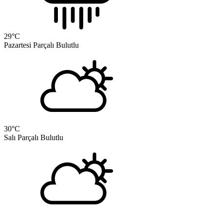
29
°C
Pazartesi
Parçalı Bulutlu
30
°C
Salı
Parçalı Bulutlu