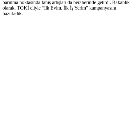
barınma noktasında fahiş artışları da beraberinde getirdi. Bakanlık
olarak, TOKİ eliyle “İlk Evim, İlk İş Yerim” kampanyasını
hazırladık.