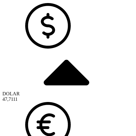
DOLAR
47,7111