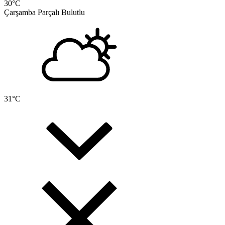
30
°C
Çarşamba
Parçalı Bulutlu
31
°C