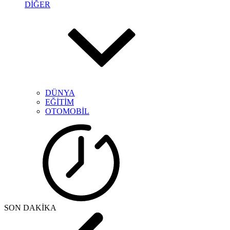
DİĞER
DÜNYA
EĞİTİM
OTOMOBİL
SON DAKİKA