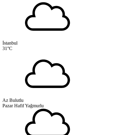
İstanbul
31
°C
Az Bulutlu
Pazar
Hafif Yağmurlu