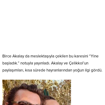
Birce Akalay da meslektaşıyla çekilen bu karesini “Yine
başladık.” notuyla yayınladı. Akalay ve Çelikkol’un
paylaşımları, kısa sürede hayranlarından yoğun ilgi gördü.