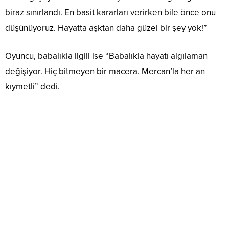
biraz sınırlandı. En basit kararları verirken bile önce onu
düşünüyoruz. Hayatta aşktan daha güzel bir şey yok!”
Oyuncu, babalıkla ilgili ise “Babalıkla hayatı algılaman
değişiyor. Hiç bitmeyen bir macera. Mercan’la her an
kıymetli” dedi.