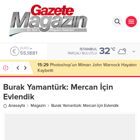
32
ALTIN
°C
İSTANBUL
6.660,55
PARÇALI BULUTLU
15:26
Koronavirüste Yeni Varyant Alarmı: Tekrar Aşı
Olmalı Mı?
Burak Yamantürk: Mercan İçin
Evlendik
Anasayfa
Magazin
Burak Yamantürk: Mercan İçin Evlendik