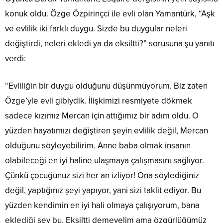
konuk oldu. Özge Özpirinçci ile evli olan Yamantürk, “Aşk
ve evlilik iki farklı duygu. Sizde bu duygular neleri
değiştirdi, neleri ekledi ya da eksiltti?” sorusuna şu yanıtı
verdi:
“Evliliğin bir duygu olduğunu düşünmüyorum. Biz zaten
Özge’yle evli gibiydik. İlişkimizi resmiyete dökmek
sadece kızımız Mercan için attığımız bir adım oldu. O
yüzden hayatımızı değiştiren şeyin evlilik değil, Mercan
olduğunu söyleyebilirim. Anne baba olmak insanın
olabileceği en iyi haline ulaşmaya çalışmasını sağlıyor.
Çünkü çocuğunuz sizi her an izliyor! Ona söylediğiniz
değil, yaptığınız şeyi yapıyor, yani sizi taklit ediyor. Bu
yüzden kendimin en iyi hali olmaya çalışıyorum, bana
eklediği şey bu. Eksiltti demeyelim ama özgürlüğümüz