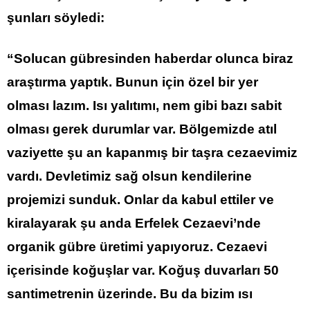
şunları söyledi:
“Solucan gübresinden
haber
dar olunca biraz
araştırma yaptık. Bunun için özel bir yer
olması lazım. Isı yalıtımı, nem gibi bazı sabit
olması gerek durumlar var. Bölgemizde atıl
vaziyette şu an kapanmış bir taşra cezaevimiz
vardı. Devletimiz sağ olsun kendilerine
projemizi sunduk. Onlar da kabul ettiler ve
kiralayarak şu anda Erfelek Cezaevi’nde
organik gübre üretimi yapıyoruz. Cezaevi
içerisinde koğuşlar var. Koğuş duvarları 50
santimetrenin üzerinde. Bu da bizim ısı