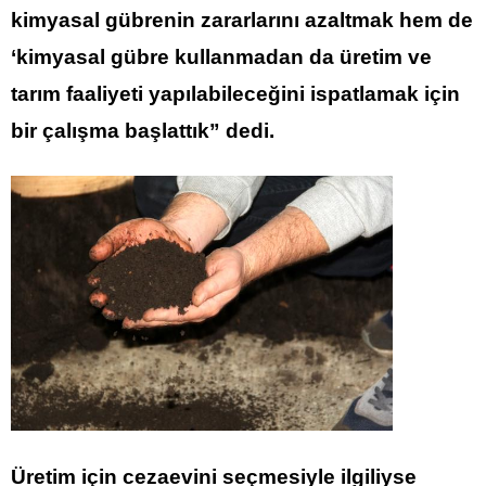
kimyasal gübrenin zararlarını azaltmak hem de
‘kimyasal gübre kullanmadan da üretim ve
tarım faaliyeti yapılabileceğini ispatlamak için
bir çalışma başlattık” dedi.
Üretim için cezaevini seçmesiyle ilgiliyse