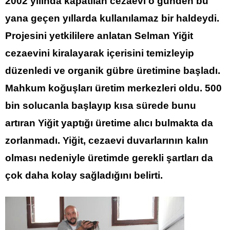
2002 yılında kapatılan cezaevi o günden bu
yana geçen yıllarda kullanılamaz bir haldeydi.
Projesini yetkililere anlatan Selman Yiğit
cezaevini kiralayarak içerisini temizleyip
düzenledi ve organik gübre üretimine başladı.
Mahkum koğuşları üretim merkezleri oldu. 500
bin solucanla başlayıp kısa sürede bunu
artıran Yiğit yaptığı üretime alıcı bulmakta da
zorlanmadı. Yiğit, cezaevi duvarlarının kalın
olması nedeniyle üretimde gerekli şartları da
çok daha kolay sağladığını belirti.