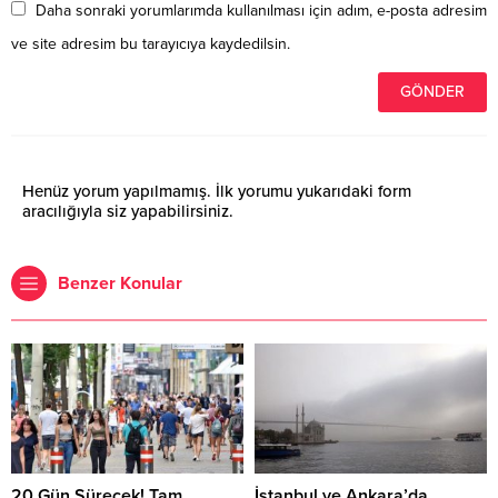
Daha sonraki yorumlarımda kullanılması için adım, e-posta adresim
ve site adresim bu tarayıcıya kaydedilsin.
Henüz yorum yapılmamış. İlk yorumu yukarıdaki form
aracılığıyla siz yapabilirsiniz.
Benzer Konular
20 Gün Sürecek! Tam
İstanbul ve Ankara’da