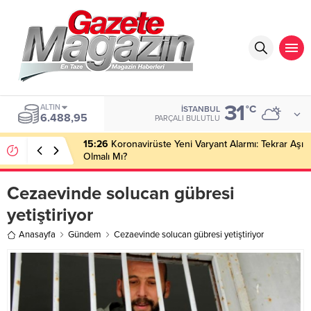
31
ALTIN
°C
İSTANBUL
6.488,95
PARÇALI BULUTLU
15:26
Koronavirüste Yeni Varyant Alarmı: Tekrar Aşı
Olmalı Mı?
Cezaevinde solucan gübresi
yetiştiriyor
Anasayfa
Gündem
Cezaevinde solucan gübresi yetiştiriyor