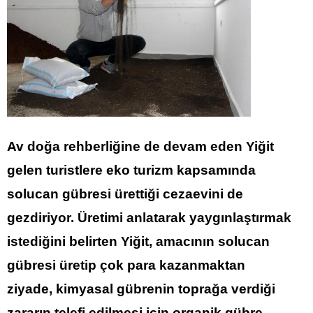
Av doğa rehberliğine de devam eden Yiğit
gelen turistlere eko turizm kapsamında
solucan gübresi ürettiği cezaevini de
gezdiriyor. Üretimi anlatarak yaygınlaştırmak
istediğini belirten Yiğit, amacının solucan
gübresi üretip çok para kazanmaktan
ziyade,
kimyasal
gübrenin toprağa verdiği
zararın telefi edilmesi için organik gübre