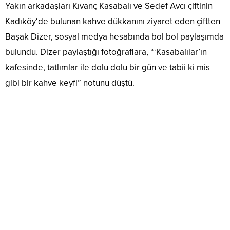
Yakın arkadaşları Kıvanç Kasabalı ve Sedef Avcı çiftinin
Kadıköy‘de bulunan kahve dükkanını ziyaret eden çiftten
Başak Dizer, sosyal medya hesabında bol bol paylaşımda
bulundu. Dizer paylaştığı fotoğraflara, “‘Kasabalılar’ın
kafesinde, tatlımlar ile dolu dolu bir gün ve tabii ki mis
gibi bir kahve keyfi” notunu düştü.