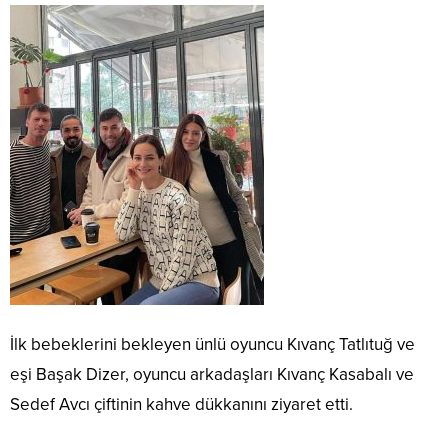
İlk bebeklerini bekleyen ünlü oyuncu Kıvanç Tatlıtuğ ve
eşi Başak Dizer, oyuncu arkadaşları Kıvanç Kasabalı ve
Sedef Avcı çiftinin kahve dükkanını ziyaret etti.