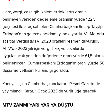
Harç, vergi, ceza gibi kalemlerdeki artış oranını
belirleyen yeniden değerleme oranının yüzde 122’yi
geçmesi ile araç sahipleri Cumhurbaşkanı Recep Tayyip
Erdoğan’dan gelecek açıklamayı bekliyordu. Ve Motorlu
Taşıtlar Vergisi (MTV) 2023 oranları resmen duyuruldu.
MTV’de 2023 yılı için vergi, harç ve cezalarda
uygulanacak yeniden değerleme oranı yüzde 61,5 olarak
belirlenirken, Cumhurbaşkanı Erdoğan’ın oranı yüzde 50
düşürme yetkisini kullandığı görüldü.
Konuya ilişkin Cumhurbaşkanı kararı, Resmi Gazete’de
yayımlandı. Karar, 1 Ocak 2023’de yürürlüğe girecek.
MTV ZAMMI YARI YARIYA DÜŞTÜ