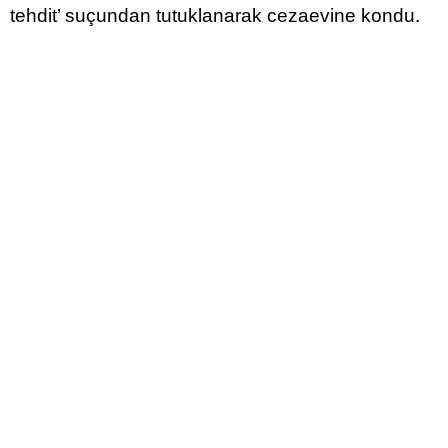
tehdit’ suçundan tutuklanarak cezaevine kondu.