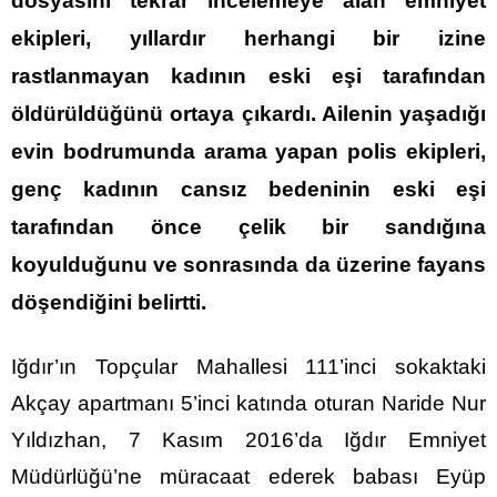
dosyasını tekrar incelemeye alan emniyet
ekipleri, yıllardır herhangi bir izine
rastlanmayan kadının eski eşi tarafından
öldürüldüğünü ortaya çıkardı. Ailenin yaşadığı
evin bodrumunda arama yapan polis ekipleri,
genç kadının cansız bedeninin eski eşi
tarafından önce çelik bir sandığına
koyulduğunu ve sonrasında da üzerine fayans
döşendiğini belirtti.
Iğdır’ın Topçular Mahallesi 111’inci sokaktaki
Akçay apartmanı 5’inci katında oturan Naride Nur
Yıldızhan, 7 Kasım 2016’da Iğdır Emniyet
Müdürlüğü’ne müracaat ederek babası Eyüp