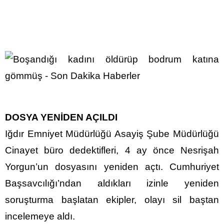
DOSYA YENİDEN AÇILDI
Iğdır Emniyet Müdürlüğü Asayiş Şube Müdürlüğü
Cinayet büro dedektifleri, 4 ay önce Nesrişah
Yorgun’un dosyasını yeniden açtı. Cumhuriyet
Başsavcılığı’ndan aldıkları izinle yeniden
soruşturma başlatan ekipler, olayı sil baştan
incelemeye aldı.