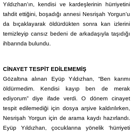
Yıldızhan’ın, kendisi ve kardeşlerinin hürriyetini
tahdit ettiğini, boşadığı annesi Nesrişah Yorgun’u
da bıçaklayarak öldürdükten sonra kan izlerini
temizleyip cansız bedeni de arkadaşıyla taşıdığı
ihbarında bulundu.
CİNAYET TESPİT EDİLEMEMİŞ
Gözaltına alınan Eyüp Yıldızhan, “Ben karımı
öldürmedim. Kendisi kayıp ben de merak
ediyorum” diye ifade verdi. O dönem cinayet
tespit edilemediği için dosya arşive kaldırılırken,
Nesrişah Yorgun için de arama kaydı hazırlandı.
Eyüp Yıldızhan, çocuklarına yönelik ‘hürriyeti