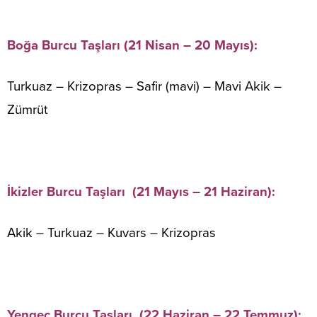
Boğa Burcu Taşları (21 Nisan – 20 Mayıs):
Turkuaz – Krizopras – Safir (mavi) – Mavi Akik –
Zümrüt
İkizler Burcu Taşları (21 Mayıs – 21 Haziran):
Akik – Turkuaz – Kuvars – Krizopras
Yengeç Burcu Taşları (22 Haziran – 22 Temmuz):